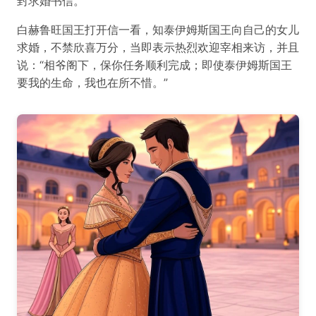
封求婚书信。
白赫鲁旺国王打开信一看，知泰伊姆斯国王向自己的女儿
求婚，不禁欣喜万分，当即表示热烈欢迎宰相来访，并且
说：“相爷阁下，保你任务顺利完成；即使泰伊姆斯国王
要我的生命，我也在所不惜。”