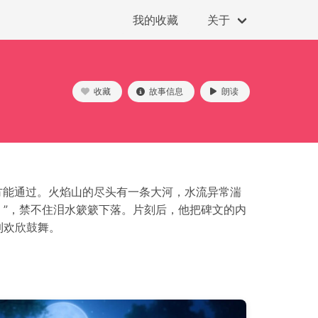
我的收藏
关于
收藏
故事信息
朗读
方能通过。火焰山的尽头有一条大河，水流异常湍
”，禁不住泪水簌簌下落。片刻后，他把碑文的内
到欢欣鼓舞。