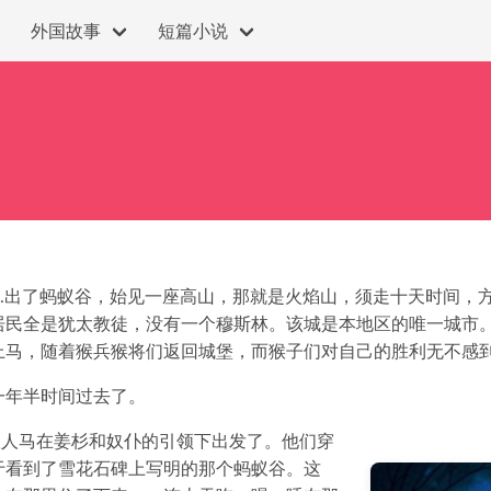
外国故事
短篇小说
…出了蚂蚁谷，始见一座高山，那就是火焰山，须走十天时间，
居民全是犹太教徒，没有一个穆斯林。该城是本地区的唯一城市。
上马，随着猴兵猴将们返回城堡，而猴子们对自己的胜利无不感
一年半时间过去了。
队人马在姜杉和奴仆的引领下出发了。他们穿
于看到了雪花石碑上写明的那个蚂蚁谷。这