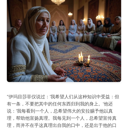
“伊玛目莎菲仪说过：‘我希望人们从这种知识中受益：但
有一条，不要把其中的任何东西归到我的身上。’他还
说：‘我每看到一个人，总希望伟大的安拉赐予他以真
理，帮助他宣扬真理。我每见到一个人，总希望宣传真
理，而并不在乎这真理出自我的口中，还是出于他的口