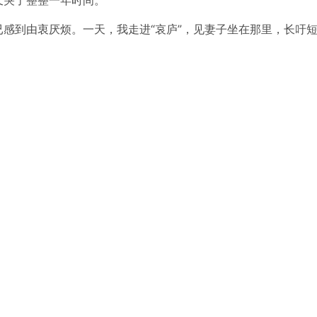
又哭了整整一年时间。
感到由衷厌烦。一天，我走进“哀庐”，见妻子坐在那里，长吁