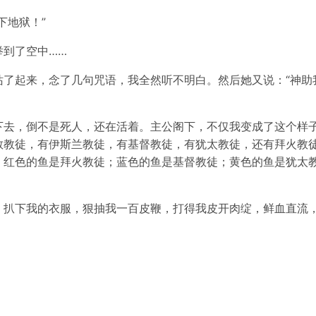
下地狱！”
举到了空中……
站了起来，念了几句咒语，我全然听不明白。然后她又说：“神助
下去，倒不是死人，还在活着。主公阁下，不仅我变成了这个样
教教徒，有伊斯兰教徒，有基督教徒，有犹太教徒，还有拜火教
；红色的鱼是拜火教徒；蓝色的鱼是基督教徒；黄色的鱼是犹太
，扒下我的衣服，狠抽我一百皮鞭，打得我皮开肉绽，鲜血直流