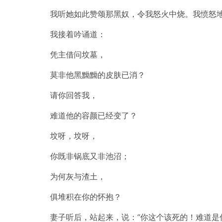
我听她如此赞颂那黑奴，令我怒火中烧。我愤怒地
我接着吟诵道：
凭主借问坟墓，
莫非他黑黝黝的皮肤已消？
请你回答我，
难道他的容颜已经变了？
坟呀，坟呀，
你既非锅底又非池沼；
为何灰与渣土，
俱堆积在你的怀抱？
妻子听后，站起来，说：“你这个该死的！难道是