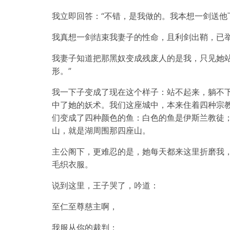
我立即回答：“不错，是我做的。我本想一剑送他
我真想一剑结束我妻子的性命，且利剑出鞘，已
我妻子知道把那黑奴变成残废人的是我，只见她
形。”
我一下子变成了现在这个样子：站不起来，躺不
中了她的妖术。我们这座城中，本来住着四种宗
们变成了四种颜色的鱼：白色的鱼是伊斯兰教徒
山，就是湖周围那四座山。
主公阁下，更难忍的是，她每天都来这里折磨我
毛织衣服。
说到这里，王子哭了，吟道：
至仁至尊慈主啊，
我服从你的裁判；