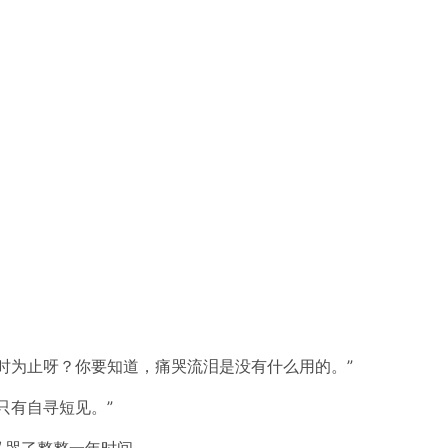
时为止呀？你要知道，痛哭流泪是没有什么用的。”
只有自寻短见。”