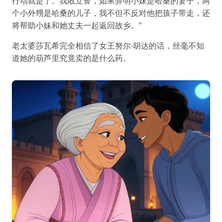
行动就是了。我敢立誓，如果弄明小妹是哈桑的妻子，两
个小外甥是哈桑的儿子，我不但不反对他把孩子带走，还
将帮助小妹和她丈夫一起返回故乡。”
老太婆莎瓦希完全相信了女王努尔·胡达的话，丝毫不知
道她的葫芦里究竟卖的是什么药。