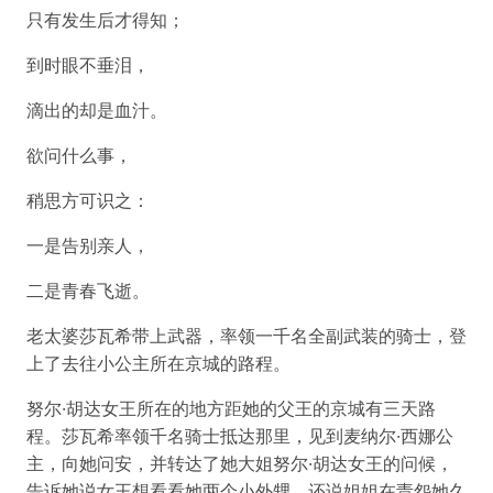
只有发生后才得知；
到时眼不垂泪，
滴出的却是血汁。
欲问什么事，
稍思方可识之：
一是告别亲人，
二是青春飞逝。
老太婆莎瓦希带上武器，率领一千名全副武装的骑士，登
上了去往小公主所在京城的路程。
努尔·胡达女王所在的地方距她的父王的京城有三天路
程。莎瓦希率领千名骑士抵达那里，见到麦纳尔·西娜公
主，向她问安，并转达了她大姐努尔·胡达女王的问候，
告诉她说女王想看看她两个小外甥，还说姐姐在责怨她久