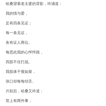
哈桑望着老太婆的背影，吟诵道：
我的情与爱，
足有四条见证；
每一条见证，
各有证人两位。
每思此我的心怦怦跳，
四肢不住打战。
我肌体干瘦如柴，
张口却每每结舌。
片刻后，哈桑又吟道：
世上有两件事，