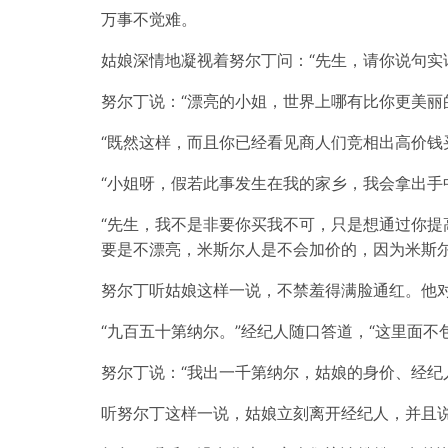
万事不觉难。
姑娘深情地凝视着努尔丁问：“先生，请你说句实
努尔丁说：“漂亮的小姐，世界上哪有比你更美丽
“既然这样，而且你已经看见商人们竞相出高价钱
“小姐呀，假若此事发生在我的家乡，我会拿出手
“先生，我不是非要你买我不可，只是想通过你提
要是不漂亮，米斯尔人是不会加价的，因为米斯尔
努尔丁听姑娘这样一说，不禁羞得满脸通红。他对
“九百五十第纳尔。”经纪人随口答道，“这里面
努尔丁说：“我出一千第纳尔，姑娘的身价、经纪
听努尔丁这样一说，姑娘立刻离开经纪人，并且说