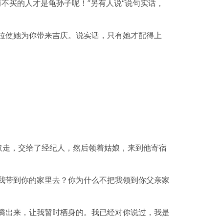
而不买的人才是龟孙子呢！”另有人说“说句实话，
拉使她为你带来吉庆。说实话，只有她才配得上
取走，交给了经纪人，然后领着姑娘，来到他寄宿
我带到你的家里去？你为什么不把我领到你父亲家
腾出来，让我暂时栖身的。我已经对你说过，我是