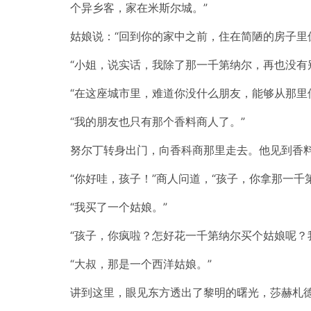
个异乡客，家在米斯尔城。”
姑娘说：“回到你的家中之前，住在简陋的房子里
“小姐，说实话，我除了那一千第纳尔，再也没有
“在这座城市里，难道你没什么朋友，能够从那里
“我的朋友也只有那个香料商人了。”
努尔丁转身出门，向香科商那里走去。他见到香料
“你好哇，孩子！”商人问道，“孩子，你拿那一千
“我买了一个姑娘。”
“孩子，你疯啦？怎好花一千第纳尔买个姑娘呢？
“大叔，那是一个西洋姑娘。”
讲到这里，眼见东方透出了黎明的曙光，莎赫札