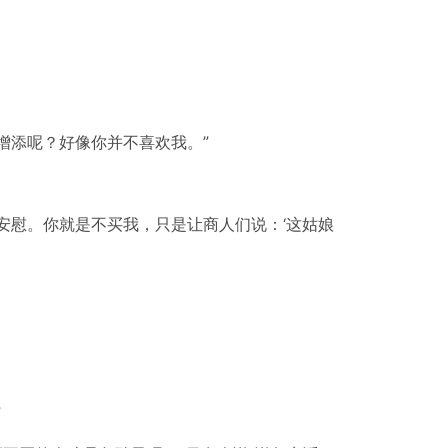
增添呢？好像你并不喜欢我。”
安慰。你就是不买我，只是让商人们说：‘这姑娘
”