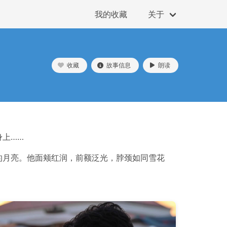
我的收藏
关于
收藏
故事信息
朗读
上……
的月亮。他面颊红润，前额泛光，脖颈如同雪花