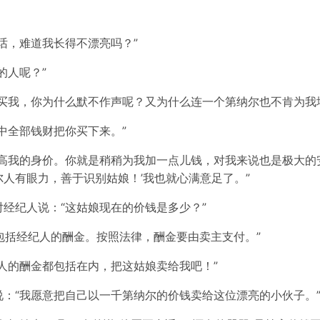
话，难道我长得不漂亮吗？”
的人呢？”
买我，你为什么默不作声呢？又为什么连一个第纳尔也不肯为我
中全部钱财把你买下来。”
高我的身价。你就是稍稍为我加一点儿钱，对我来说也是极大的
人有眼力，善于识别姑娘！’我也就心满意足了。”
经纪人说：“这姑娘现在的价钱是多少？”
不包括经纪人的酬金。按照法律，酬金要由卖主支付。”
人的酬金都包括在内，把这姑娘卖给我吧！”
：“我愿意把自己以一千第纳尔的价钱卖给这位漂亮的小伙子。