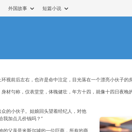
外国故事
短篇小说
上环视前后左右，也许是命中注定，目光落在一个漂亮小伙子的身
，身材匀称，仪表堂堂，体魄健壮，年方十四，就像十四日夜晚
出众的小伙子。姑娘回头望着经纪人，对他
给我加点儿价钱吗？”
他的父亲是米斯尔城的一位巨商，所有的商