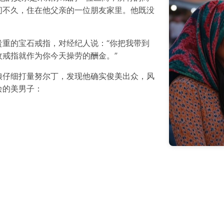
间不久，住在他父亲的一位朋友家里。他既没
重的宝石戒指，对经纪人说：“你把我带到
戒指就作为你今天操劳的酬金。”
娘仔细打量努尔丁，发现他确实俊美出众，风
绘的美男子：