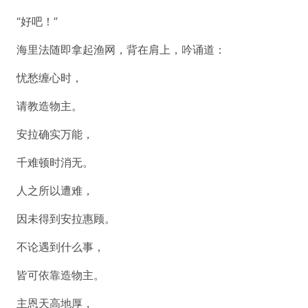
“好吧！”
海里法随即拿起渔网，背在肩上，吟诵道：
忧愁缠心时，
请教造物主。
安拉确实万能，
千难顿时消无。
人之所以遭难，
因未得到安拉惠顾。
不论遇到什么事，
皆可依靠造物主。
主恩天高地厚，