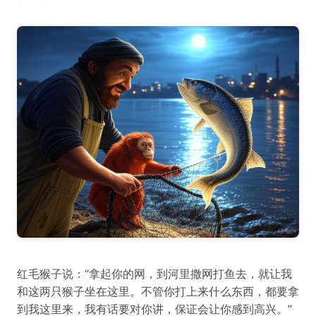
红毛猴子说：“拿起你的网，到河里撒网打鱼去，就让我
和这两只猴子坐在这里。不管你打上来什么东西，都要拿
到我这里来，我有话要对你讲，保证会让你感到高兴。”