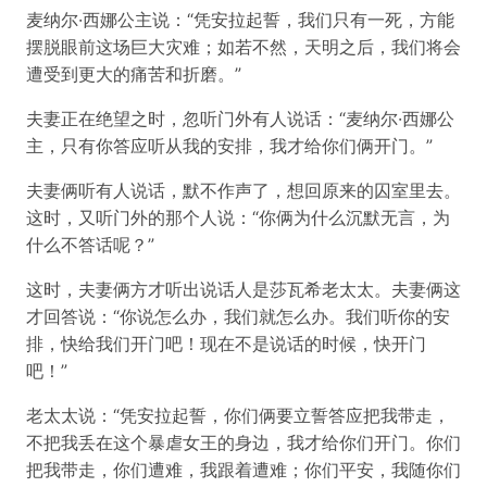
麦纳尔·西娜公主说：“凭安拉起誓，我们只有一死，方能
摆脱眼前这场巨大灾难；如若不然，天明之后，我们将会
遭受到更大的痛苦和折磨。”
夫妻正在绝望之时，忽听门外有人说话：“麦纳尔·西娜公
主，只有你答应听从我的安排，我才给你们俩开门。”
夫妻俩听有人说话，默不作声了，想回原来的囚室里去。
这时，又听门外的那个人说：“你俩为什么沉默无言，为
什么不答话呢？”
这时，夫妻俩方才听出说话人是莎瓦希老太太。夫妻俩这
才回答说：“你说怎么办，我们就怎么办。我们听你的安
排，快给我们开门吧！现在不是说话的时候，快开门
吧！”
老太太说：“凭安拉起誓，你们俩要立誓答应把我带走，
不把我丢在这个暴虐女王的身边，我才给你们开门。你们
把我带走，你们遭难，我跟着遭难；你们平安，我随你们