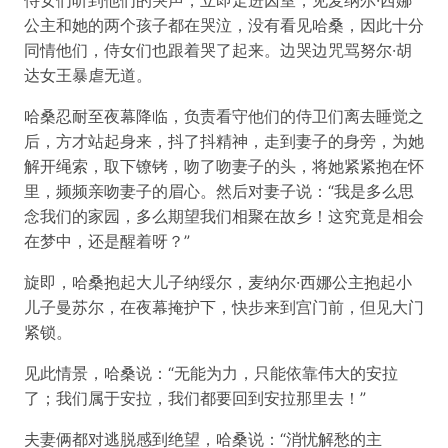
侍女们听到他们的哭声，立即走进囚室，见麦纳尔·西娜
公主和她的两个孩子都在哭泣，没有看见哈桑，因此十分
同情他们，侍女们也跟着哭了起来。边哭边咒骂努尔·胡
达女王暴虐无道。
哈桑忍耐至夜幕降临，负责看守他们的侍卫们离去睡觉之
后，方才站起身来，抖了抖精神，走到妻子的身旁，为她
解开绳索，取下镣铐，吻了吻妻子的头，将她紧紧抱在怀
里，频频亲吻妻子的眉心。然后对妻子说：“我是多么思
念我们的家园，多么期望我们相聚在故乡！这究竟是相会
在梦中，还是醒着呀？”
旋即，哈桑抱起大儿子纳绥尔，麦纳尔·西娜公主抱起小
儿子曼苏尔，在夜幕掩护下，快步来到宫门前，但见大门
紧锁。
见此情景，哈桑说：“无能为力，只能依靠伟大的安拉
了；我们属于安拉，我们都要回到安拉那里去！”
夫妻俩都对逃脱感到绝望，哈桑说：“消忧解愁的主