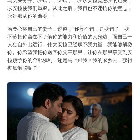
与丈夫分开。我错了，大错了，我求安拉宽恕我的过失，
求安拉使我们重聚。从此之后，我再也不违抗你的意志，
永远服从你的命令。”
哈桑心疼自己的妻子，说道：“你没有错，是我错了。我
不该把你留在不了解你的能力和价值的人身边，而自己一
人独自外出远行。伟大安拉已经赋予我力量，我能够解救
你。你希望我把你送回你父王那里，让你在那里享受到安
拉赐予你的全部权利，还是马上跟我回我的家乡去，获得
彻底解脱呢？”