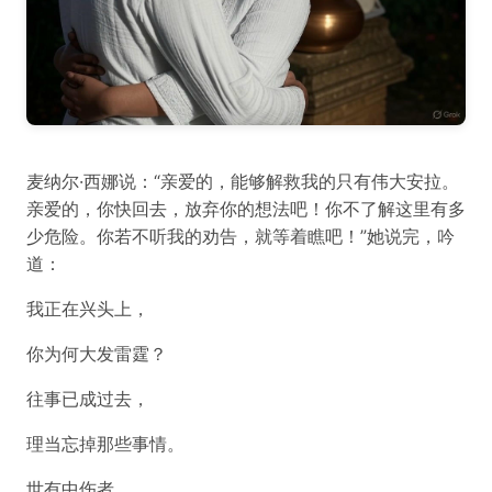
麦纳尔·西娜说：“亲爱的，能够解救我的只有伟大安拉。
亲爱的，你快回去，放弃你的想法吧！你不了解这里有多
少危险。你若不听我的劝告，就等着瞧吧！”她说完，吟
道：
我正在兴头上，
你为何大发雷霆？
往事已成过去，
理当忘掉那些事情。
世有中伤者，