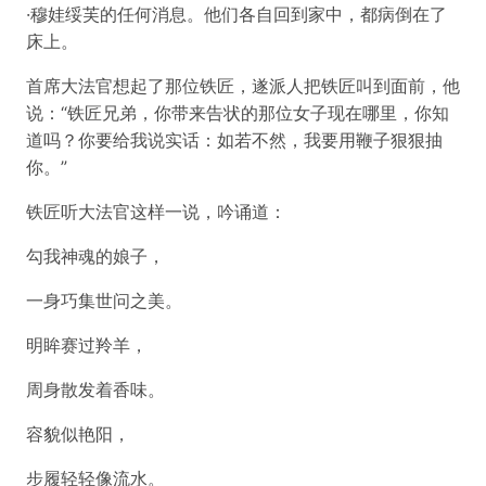
·穆娃绥芙的任何消息。他们各自回到家中，都病倒在了
床上。
首席大法官想起了那位铁匠，遂派人把铁匠叫到面前，他
说：“铁匠兄弟，你带来告状的那位女子现在哪里，你知
道吗？你要给我说实话：如若不然，我要用鞭子狠狠抽
你。”
铁匠听大法官这样一说，吟诵道：
勾我神魂的娘子，
一身巧集世问之美。
明眸赛过羚羊，
周身散发着香味。
容貌似艳阳，
步履轻轻像流水。