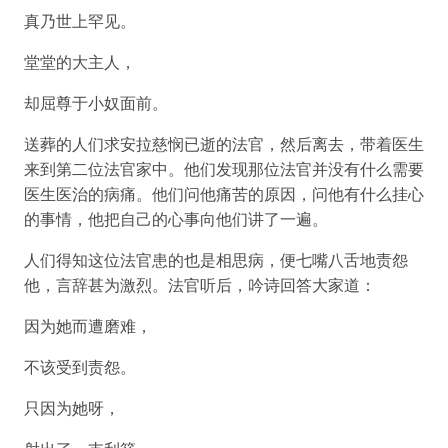
真乃世上罕见。
堂堂的大主人，
却屈尊于小奴面前。
送葬的人们求安拉慈悯已逝的法官，然后离去，带着医生
来到第二位法官家中。他们发现那位法官并没有什么需要
医生医治的病痛。他们问他痛苦的原因，问他有什么挂心
的事情，他把自己的心事向他们讲了一遍。
人们得知这位法官患的也是相思病，便七嘴八舌地责怨
他，言辞甚为激烈。法官听后，吟诗回答大家道：
因为她而遭磨难，
不该受到责怨。
只因为她呀，