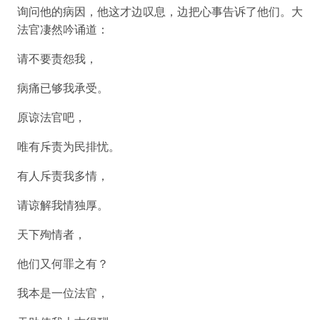
询问他的病因，他这才边叹息，边把心事告诉了他们。大
法官凄然吟诵道：
请不要责怨我，
病痛已够我承受。
原谅法官吧，
唯有斥责为民排忧。
有人斥责我多情，
请谅解我情独厚。
天下殉情者，
他们又何罪之有？
我本是一位法官，