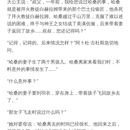
大公主说：“叔父，一年前，我给您说过哈桑的事，哈桑
就是被拜火教徒白赫拉姆带来的那个巴士拉银匠，他杀死
了拜火教徒白赫拉姆。哈桑越过千山万里，克服了难以述
说的困难，终于与神王之女结成了美满伉俪，后来带着妻
子返回了故乡……叔叔，您还记得吗？”
“记得，记得的。后来情况怎样？”阿卜杜·古杜斯急切地
问。
“哈桑的妻子生了两个男孩儿。哈桑离家来看我们时，不
料意外的事情发生了……”
“什么意外事？”
“哈桑的妻子要到羽衣，穿在身上，带着孩子飞回故乡去
了。”
“那女子飞走时说过什么吗？”
“她对婆母说：‘哈桑离去的时间已经很长。他回来之后，