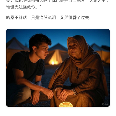
要让我也受你那份苦啊！你已经把自己抛入了大难之中，
谁也无法拯救你。”
哈桑不答话，只是痛哭流泪，又哭得昏了过去。