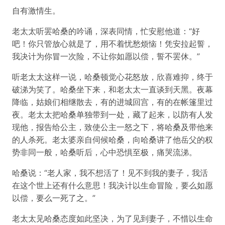
自有激情生。
老太太听罢哈桑的吟诵，深表同情，忙安慰他道：“好
吧！你只管放心就是了，用不着忧愁烦恼！凭安拉起誓，
我决计为你冒一次险，不让你如愿以偿，誓不罢休。”
听老太太这样一说，哈桑顿觉心花怒放，欣喜难抑，终于
破涕为笑了。哈桑坐下来，和老太太一直谈到天黑。夜幕
降临，姑娘们相继散去，有的进城回宫，有的在帐篷里过
夜。老太太把哈桑单独带到一处，藏了起来，以防有人发
现他，报告给公主，致使公主一怒之下，将哈桑及带他来
的人杀死。老太婆亲自伺候哈桑，向哈桑讲了他岳父的权
势非同一般，哈桑听后，心中恐惧至极，痛哭流涕。
哈桑说：“老人家，我不想活了！见不到我的妻子，我活
在这个世上还有什么意思！我决计以生命冒险，要么如愿
以偿，要么一死了之。”
老太太见哈桑态度如此坚决，为了见到妻子，不惜以生命