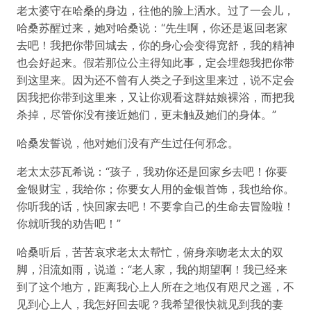
老太婆守在哈桑的身边，往他的脸上洒水。过了一会儿，
哈桑苏醒过来，她对哈桑说：“先生啊，你还是返回老家
去吧！我把你带回城去，你的身心会变得宽舒，我的精神
也会好起来。假若那位公主得知此事，定会埋怨我把你带
到这里来。因为还不曾有人类之子到这里来过，说不定会
因我把你带到这里来，又让你观看这群姑娘裸浴，而把我
杀掉，尽管你没有接近她们，更未触及她们的身体。”
哈桑发誓说，他对她们没有产生过任何邪念。
老太太莎瓦希说：“孩子，我劝你还是回家乡去吧！你要
金银财宝，我给你；你要女人用的金银首饰，我也给你。
你听我的话，快回家去吧！不要拿自己的生命去冒险啦！
你就听我的劝告吧！”
哈桑听后，苦苦哀求老太太帮忙，俯身亲吻老太太的双
脚，泪流如雨，说道：“老人家，我的期望啊！我已经来
到了这个地方，距离我心上人所在之地仅有咫尺之遥，不
见到心上人，我怎好回去呢？我希望很快就见到我的妻