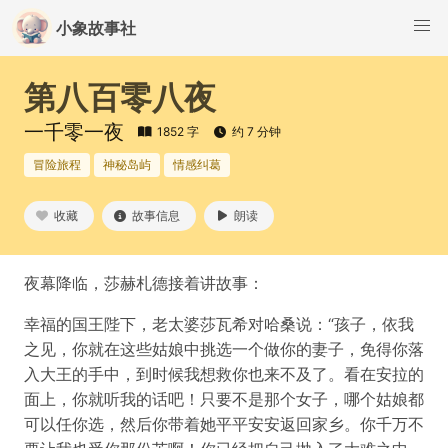
小象故事社
第八百零八夜
一千零一夜
1852 字
约 7 分钟
冒险旅程
神秘岛屿
情感纠葛
收藏
故事信息
朗读
夜幕降临，莎赫札德接着讲故事：
幸福的国王陛下，老太婆莎瓦希对哈桑说：“孩子，依我
之见，你就在这些姑娘中挑选一个做你的妻子，免得你落
入大王的手中，到时候我想救你也来不及了。看在安拉的
面上，你就听我的话吧！只要不是那个女子，哪个姑娘都
可以任你选，然后你带着她平平安安返回家乡。你千万不