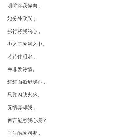
明眸将我俘虏，
她分外欣兴；
强行将我的心，
抛入了爱河之中。
吟诗伴泪水，
并非发诗情。
红红面颊熔我心，
只觉四肢火盛。
无情弃却我，
何言能慰我心境？
平生酷爱婀娜，