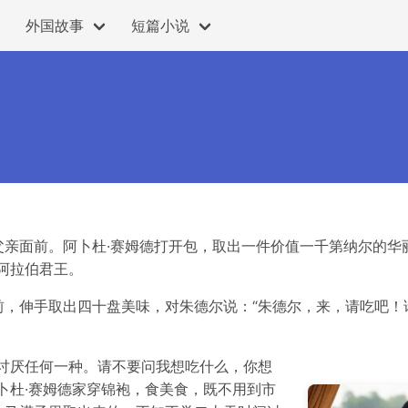
外国故事
短篇小说
亲面前。阿卜杜·赛姆德打开包，取出一件价值一千第纳尔的华
阿拉伯君王。
前，伸手取出四十盘美味，对朱德尔说：“朱德尔，来，请吃吧！
讨厌任何一种。请不要问我想吃什么，你想
卜杜·赛姆德家穿锦袍，食美食，既不用到市