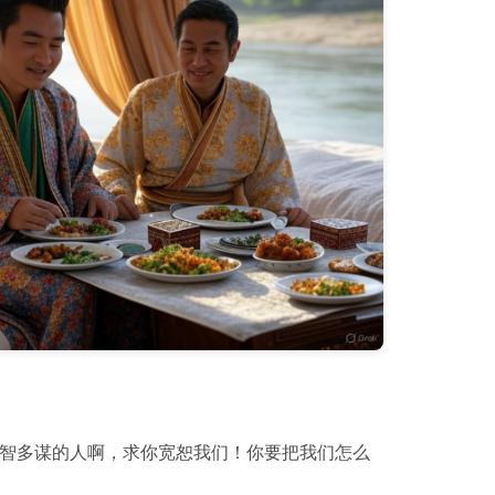
足智多谋的人啊，求你宽恕我们！你要把我们怎么