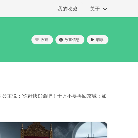
我的收藏
关于
收藏
故事信息
朗读
对公主说：‘你赶快逃命吧！千万不要再回京城；如