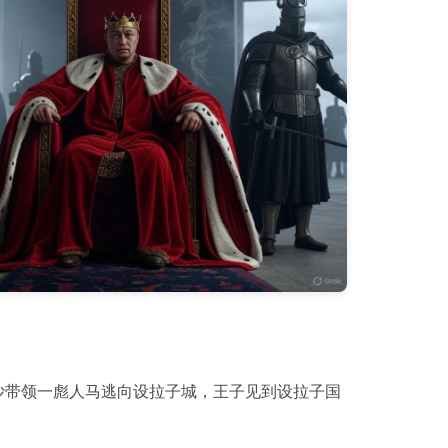
沙带领一彪人马逃向设拉子城，王子见到设拉子国