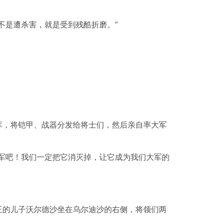
不是遭杀害，就是受到残酷折磨。”
库，将铠甲、战器分发给将士们，然后亲自率大军
军吧！我们一定把它消灭掉，让它成为我们大军的
王的儿子沃尔德沙坐在乌尔迪沙的右侧，将领们两