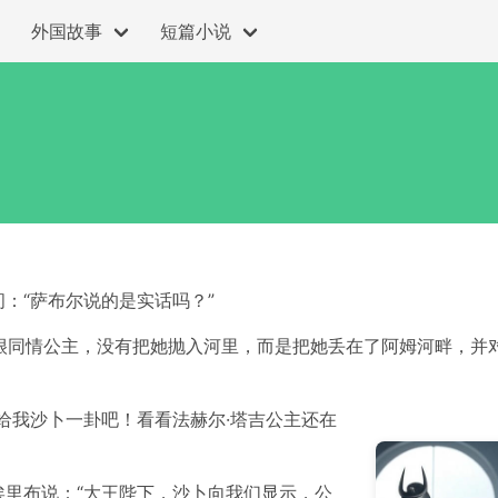
外国故事
短篇小说
：“萨布尔说的是实话吗？”
们很同情公主，没有把她抛入河里，而是把她丢在了阿姆河畔，并
给我沙卜一卦吧！看看法赫尔·塔吉公主还在
里布说：“大王陛下，沙卜向我们显示，公