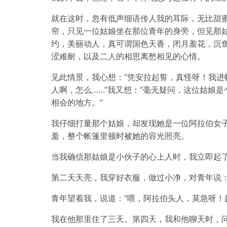
就在这时，忽有低声细语传人我的耳际，无比甜
帘，只见一位姑娘坐在那位青年的身旁，但见那
约，美丽动人，真可谓国色天香，闭月羞花，沉
涩难耐，以及二人的相思离愁相见的心情。
见此情景，我心想：“凭安拉起誓，真怪呀！我进
人啊，怎么……”我又想：“毫无疑问，这位姑娘
相会的地方。”
我仔细打量那个姑娘，却发现她是一位阿拉伯女
羞，整个帐篷里顿时被她的容光照亮。
当我确信那姑娘是小伙子的心上人时，我立即起
第二天天亮，我穿好衣服，做过小净，对青年说：
青年望着我，说道：“喂，阿拉伯头人，莫急呀！
我在他那里住了三天。第四天，我和他聊天时，问