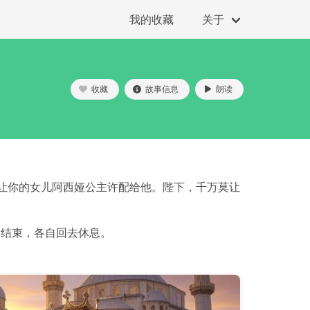
我的收藏
关于
收藏
故事信息
朗读
让你的女儿阿西娅公主许配给他。陛下，千万莫让
宴结束，各自回去休息。