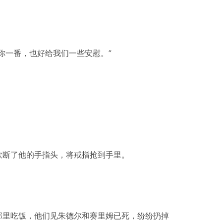
你一番，也好给我们一些安慰。”
砍断了他的手指头，将戒指抢到手里。
那里吃饭，他们见朱德尔和赛里姆已死，纷纷扔掉