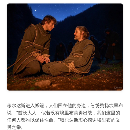
穆尔达斯进入帐篷，人们围在他的身边，纷纷赞扬埃里布
说：“酋长大人，假若没有埃里布英勇出战，我们这里的
任何人都难以保住性命。”穆尔达斯衷心感谢埃里布的义
勇之举。