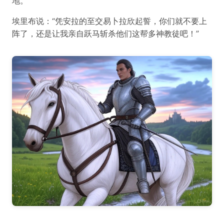
地。”
埃里布说：“凭安拉的至交易卜拉欣起誓，你们就不要上
阵了，还是让我亲自跃马斩杀他们这帮多神教徒吧！”