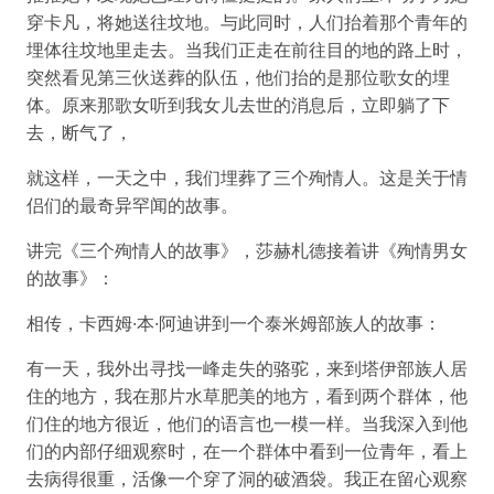
穿卡凡，将她送往坟地。与此同时，人们抬着那个青年的
埋体往坟地里走去。当我们正走在前往目的地的路上时，
突然看见第三伙送葬的队伍，他们抬的是那位歌女的埋
体。原来那歌女听到我女儿去世的消息后，立即躺了下
去，断气了，
就这样，一天之中，我们埋葬了三个殉情人。这是关于情
侣们的最奇异罕闻的故事。
讲完《三个殉情人的故事》，莎赫札德接着讲《殉情男女
的故事》：
相传，卡西姆·本·阿迪讲到一个泰米姆部族人的故事：
有一天，我外出寻找一峰走失的骆驼，来到塔伊部族人居
住的地方，我在那片水草肥美的地方，看到两个群体，他
们住的地方很近，他们的语言也一模一样。当我深入到他
们的内部仔细观察时，在一个群体中看到一位青年，看上
去病得很重，活像一个穿了洞的破酒袋。我正在留心观察