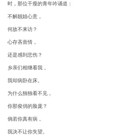
时，那位干瘦的青年吟诵道：
不解靓姐心意，
何故不来访？
心存吝啬情，
还是感到悲伤？
乡亲们相继看我，
我却病卧在床。
为什么独独看不见，
你那俊俏的脸庞？
倘若你真有病，
我决不让你失望。