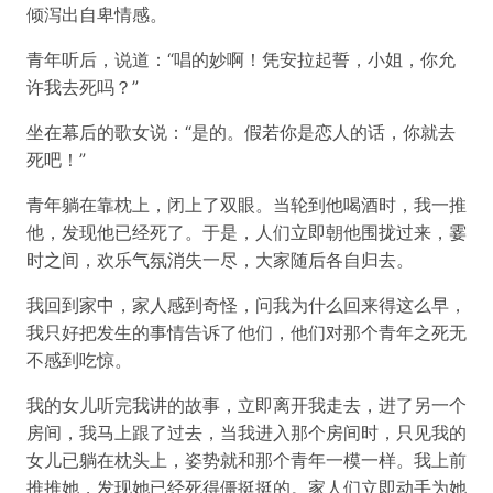
倾泻出自卑情感。
青年听后，说道：“唱的妙啊！凭安拉起誓，小姐，你允
许我去死吗？”
坐在幕后的歌女说：“是的。假若你是恋人的话，你就去
死吧！”
青年躺在靠枕上，闭上了双眼。当轮到他喝酒时，我一推
他，发现他已经死了。于是，人们立即朝他围拢过来，霎
时之间，欢乐气氛消失一尽，大家随后各自归去。
我回到家中，家人感到奇怪，问我为什么回来得这么早，
我只好把发生的事情告诉了他们，他们对那个青年之死无
不感到吃惊。
我的女儿听完我讲的故事，立即离开我走去，进了另一个
房间，我马上跟了过去，当我进入那个房间时，只见我的
女儿已躺在枕头上，姿势就和那个青年一模一样。我上前
推推她，发现她已经死得僵挺挺的。家人们立即动手为她