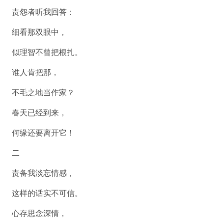
责怨者听我回答：
细看那双眼中，
似理智不曾把根扎。
谁人肯把那，
不毛之地当作家？
春天已经到来，
何缘还要离开它！
二
责备我淡忘情感，
这样的话实不可信。
心存思念深情，