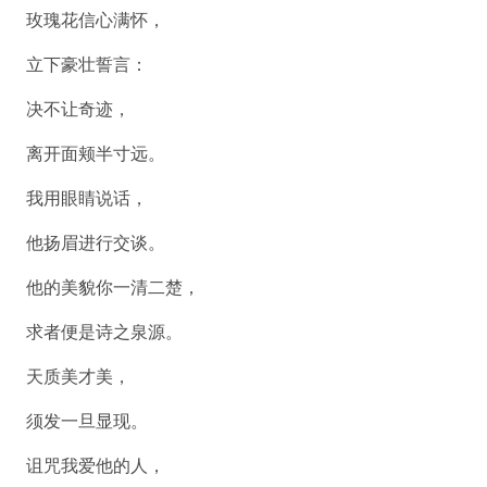
玫瑰花信心满怀，
立下豪壮誓言：
决不让奇迹，
离开面颊半寸远。
我用眼睛说话，
他扬眉进行交谈。
他的美貌你一清二楚，
求者便是诗之泉源。
天质美才美，
须发一旦显现。
诅咒我爱他的人，