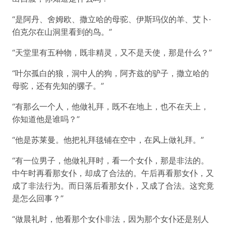
“是阿丹、舍姆欧、撒立哈的母驼、伊斯玛仪的羊、艾卜·
伯克尔在山洞里看到的鸟。”
“天堂里有五种物，既非精灵，又不是天使，那是什么？”
“叶尔孤白的狼，洞中人的狗，阿齐兹的驴子，撒立哈的
母驼，还有先知的骡子。”
“有那么一个人，他做礼拜，既不在地上，也不在天上，
你知道他是谁吗？”
“他是苏莱曼。他把礼拜毯铺在空中，在风上做礼拜。”
“有一位男子，他做礼拜时，看一个女仆，那是非法的。
中午时再看那女仆，却成了合法的。午后再看那女仆，又
成了非法行为。而日落后看那女仆，又成了合法。这究竟
是怎么回事？”
“做晨礼时，他看那个女仆非法，因为那个女仆还是别人