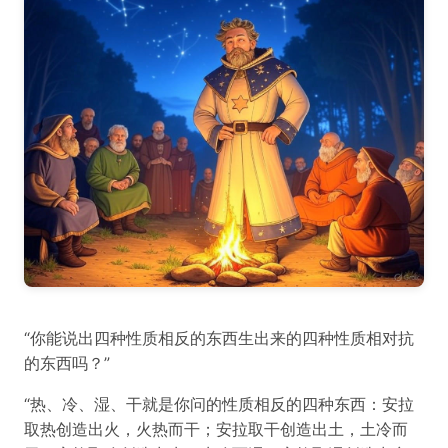
“你能说出四种性质相反的东西生出来的四种性质相对抗
的东西吗？”
“热、冷、湿、干就是你问的性质相反的四种东西：安拉
取热创造出火，火热而干；安拉取干创造出土，土冷而