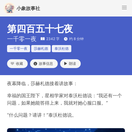
小象故事社
第四百五十七夜
一千零一夜
2342 字
约 8 分钟
一千零一夜
莎赫札德
泰沃杜德
收藏
故事信息
朗读
夜幕降临，莎赫札德接着讲故事：
幸福的国王陛下，星相学家对泰沃杜德说：“我还有一个
问题，如果她能答得上来，我就对她心服口服。”
“什么问题？请讲！”泰沃杜德说。