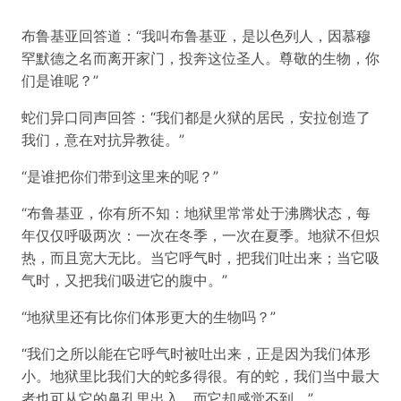
布鲁基亚回答道：“我叫布鲁基亚，是以色列人，因慕穆
罕默德之名而离开家门，投奔这位圣人。尊敬的生物，你
们是谁呢？”
蛇们异口同声回答：“我们都是火狱的居民，安拉创造了
我们，意在对抗异教徒。”
“是谁把你们带到这里来的呢？”
“布鲁基亚，你有所不知：地狱里常常处于沸腾状态，每
年仅仅呼吸两次：一次在冬季，一次在夏季。地狱不但炽
热，而且宽大无比。当它呼气时，把我们吐出来；当它吸
气时，又把我们吸进它的腹中。”
“地狱里还有比你们体形更大的生物吗？”
“我们之所以能在它呼气时被吐出来，正是因为我们体形
小。地狱里比我们大的蛇多得很。有的蛇，我们当中最大
者也可从它的鼻孔里出入，而它却感觉不到。”