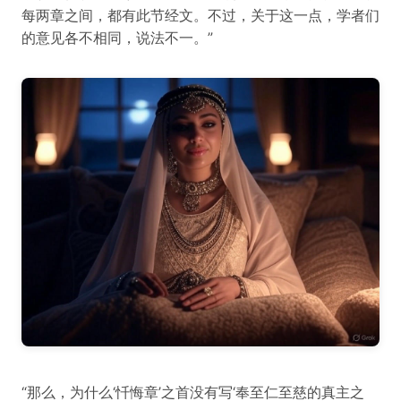
每两章之间，都有此节经文。不过，关于这一点，学者们
的意见各不相同，说法不一。”
“那么，为什么‘忏悔章’之首没有写‘奉至仁至慈的真主之