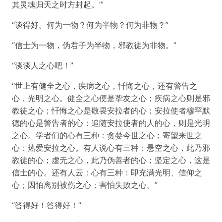
其灵魂归天之时方封起。’”
“谈得好。何为一物？何为半物？何为非物？”
“信士为一物，伪君子为半物，邪教徒为非物。”
“谈谈人之心吧！”
“世上有健全之心，疾病之心，忏悔之心，还有警告之
心，光明之心。健全之心便是挚友之心；疾病之心则是邪
教徒之心；忏悔之心是敬畏安拉者的心；安拉使者穆罕默
德的心是警告者的心：追随安拉使者的人的心，则是光明
之心。学者们的心有三种：贪婪今世之心；寄望来世之
心：热爱安拉之心。有人说心有三种：悬空之心，此乃邪
教徒的心；虚无之心，此乃伪善者的心；坚定之心，这是
信士的心。还有人云：心有三种：即充满光明、信仰之
心；因怕离别被伤之心；害怕失败之心。”
“答得好！答得好！”