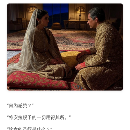
“何为感赞？”
“将安拉赐予的一切用得其所。”
“饮食的圣行是什么？”