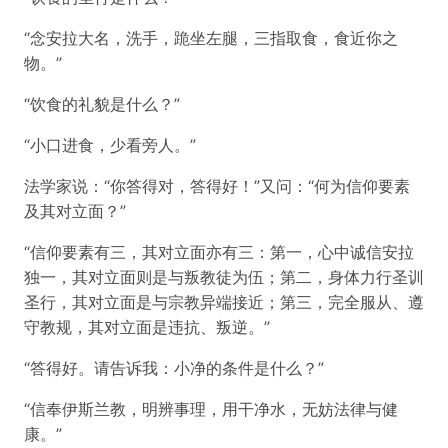
“念安拉大名，洗手，跪坐左腿，三指取食，食近你之
物。”
“饮食的礼貌是什么？”
“小口进食，少看旁人。”
法学家说：“你答得对，答得好！”又问：“何为信仰要素
及其对立面？”
“信仰要素有三，其对立面亦有三：第一，心中诚信安拉
独一，其对立面则是与叛教徒为伍；第二，身体力行圣训
圣行，其对立面是与宗教异端接近；第三，完全服从、遵
守教规，其对立面是违抗、叛逆。”
“答得好。请告诉我：小净的条件是什么？”
“信奉伊斯兰教，明辨事理，用干净水，无妨法律与健
康。”