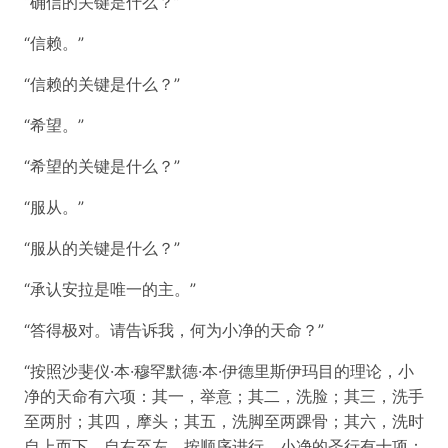
“确信的关键是什么？”
“信赖。”
“信赖的关键是什么？”
“希望。”
“希望的关键是什么？”
“服从。”
“服从的关键是什么？”
“承认安拉是唯一的主。”
“答得极对。请告诉我，何为小净的天命？”
“按照沙斐仪·本·穆罕默德·本·伊德里斯伊玛目的理论，小
净的天命有六项：其一，举意；其二，洗脸；其三，洗手
至两肘；其四，摩头；其五，洗脚至两踝骨；其六，洗时
自上而下、自右至左，按顺序进行。小净的圣行有十项：