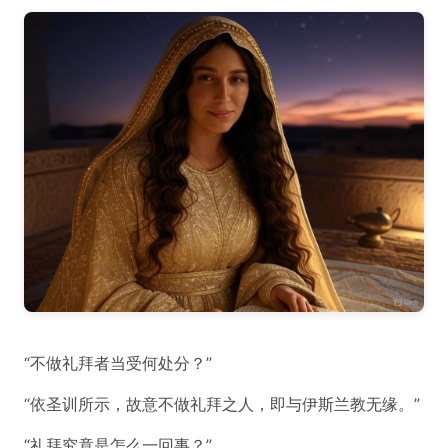
“不做礼拜者当受何处分？”
“依圣训所示，故意不做礼拜之人，即与伊斯兰教无缘。”
“礼拜究竟是怎么一回事？”