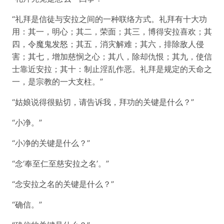
“礼拜是信徒与安拉之间的一种联络方式。礼拜有十大功
用：其一，明心；其二，荣面；其三，博得安拉喜欢；其
四，令魔鬼发怒；其五，消灾解难；其六，排除敌人侵
害；其七，增加慈悯之心；其八，除却仇恨；其九，使信
士靠近安拉；其十：制止淫乱作恶。礼拜是规定的天命之
一，是宗教的一大支柱。”
“姑娘说得很贴切，请告诉我，拜功的关键是什么？”
“小净。”
“小净的关键是什么？”
“念‘奉至仁至慈安拉之名’。”
“念安拉之名的关键是什么？”
“确信。”