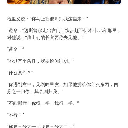
哈里发说：“你马上把他叫到我这里来！”
“遵命！”迈斯鲁尔走出宫门，快步赶至伊本·卡比尔那里，
对他说：“信士们的长官要你去见他。”
“遵命！”
“不过有个条件，我要给你讲明。”
“什么条件？”
“你进到宫中，见到哈里发，如果他赏给你什么东西，四
分之一归你，其余则归我。”
“不能那样！你得一半，我得一半。”
“不行！”
“你要三分之一，我要三分之二。”