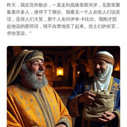
昨天，我在宫外散步，一直走到底格里斯河岸，见那里聚
集着许多人，便停下了脚步。我看见一个人在给人们说笑
话，逗得人们大笑，那个人名叫伊本·卡比尔。我刚才想
起他说的那些话，情不自禁地笑了起来。信士们的长官，
求你宽谅。”