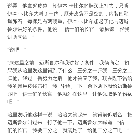
说罢，他拿起皮袋，朝伊本·卡比尔的脖颈上打去，只听
伊本·卡比尔大叫了一声，原来皮袋不是空的，内装四颗
鹅卵石，每颗足有两磅重。伊本·卡比尔想起了他与迈斯
鲁尔讲好的条件。他说：“信士们的长官，请原谅！容我
讲两句话。”
“说吧！”
“来这里之前，迈斯鲁尔和我讲好了条件。我俩商定，如
果我从哈里发这里得到了什么，三分之一归我，三分之二
归他。经过一番努力之后，他才答应了我。现在陛下赏给
我的是用皮袋击打，我已得到一下，余下两下就给迈斯鲁
尔吧！信士们的长官，他就站在这里，让他领取他的份额
吧！”
哈里发听他这样一说，哈哈大笑起来，笑得前仰后合，把
迈斯鲁尔叫过来，打了他一下。迈斯鲁尔大喊道：“信士
们的长官，我要三分之一就满足了，给他三分之二吧！”