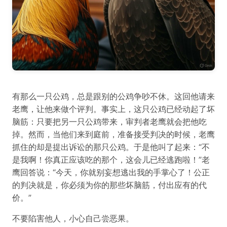
有那么一只公鸡，总是跟别的公鸡争吵不休。这回他请来
老鹰，让他来做个评判。事实上，这只公鸡已经动起了坏
脑筋：只要把另一只公鸡带来，审判者老鹰就会把他吃
掉。然而，当他们来到庭前，准备接受判决的时候，老鹰
抓住的却是提出诉讼的那只公鸡。于是他叫了起来：“不
是我啊！你真正应该吃的那个，这会儿已经逃跑啦！”老
鹰回答说：“今天，你就别妄想逃出我的手掌心了！公正
的判决就是，你必须为你的那些坏脑筋，付出应有的代
价。”
不要陷害他人，小心自己尝恶果。