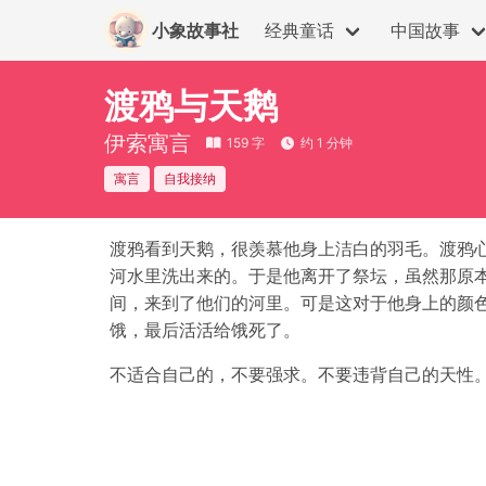
小象故事社
经典童话
中国故事
渡鸦与天鹅
伊索寓言
159 字
约 1 分钟
寓言
自我接纳
渡鸦看到天鹅，很羡慕他身上洁白的羽毛。渡鸦
河水里洗出来的。于是他离开了祭坛，虽然那原
间，来到了他们的河里。可是这对于他身上的颜
饿，最后活活给饿死了。
不适合自己的，不要强求。不要违背自己的天性