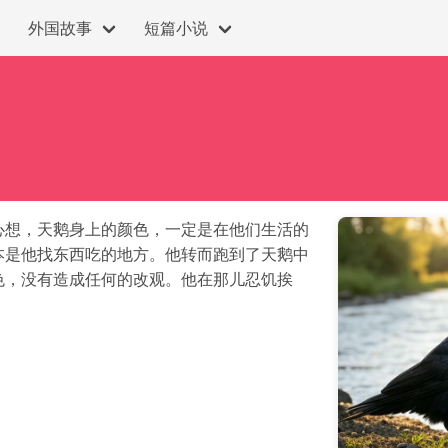
外国故事
短篇小说
心想，天鹅身上的颜色，一定是在他们生活的
本是他找东西吃的地方。他转而跑到了天鹅中
色，没有造成任何的改观。他在那儿忍饥挨
。