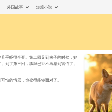
外国故事
短篇小说
她几乎吓得半死。第二回见到狮子的时候，她
了。到了第三回，狐狸已经不再感到害怕了。
到可怕的情景，也变得能够面对了。