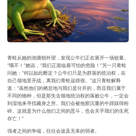
青蛙从她的池塘朝外望，发现公牛们正在展开一场较量。
“哦不！”她说，“我们正面临着可怕的危险！”另一只青蛙
问她：“何以如此断定？公牛们只是为群落的统治权，在
自己领地里开战，离我们青蛙远得很。”这只青蛙解释
道：“虽然他们的栖息地与我们是分开的，而且我们属于
不同的物种，但是那失去领地统治权的落败公牛，一定会
到湿地来寻找藏身之所。我们会被他那沉重的牛蹄踩得粉
碎。这就是为什么他们之间的恶斗，也会关乎我们的生死
存亡！”
强者之间的争端，往往会波及无辜的弱者。