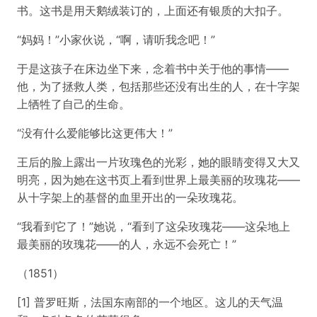
书。这书是用天鹅绒装订的，上面还有银质的大扣子。
“妈妈！”小家伙说，“啊，请听我念吧！”
于是这孩子在床边坐下来，念着书中关于他的事情——
他，为了拯救人类，包括那些还没有出生的人，在十字架
上牺牲了自己的生命。
“没有什么爱能够比这更伟大！”
王后的脸上露出一片玫瑰色的光彩，她的眼睛变得又大又
明亮，因为她在这书页上看到世界上最美丽的玫瑰花——
从十字架上的基督的血里开出的一朵玫瑰花。
“我看到它了！”她说，“看到了这朵玫瑰花——这朵地上
最美丽的玫瑰花——的人，永远不会死亡！”
（1851）
[1] 普罗旺斯，法国东南部的一个地区。这儿的天气温