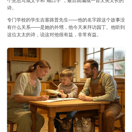
个意思写成文字和“顺口字”，最后就编成一首又美又长的
诗。
专门学校的学生吉塞路普先生——他的名字跟这个故事没
有什么关系——是她的外甥，他今天来拜访园丁。他听到
这位太太的诗，说这对他很有益，非常有益。