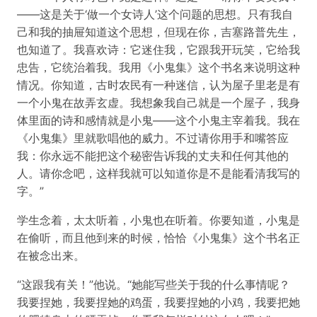
——这是关于‘做一个女诗人’这个问题的思想。只有我自
己和我的抽屉知道这个思想，但现在你，吉塞路普先生，
也知道了。我喜欢诗：它迷住我，它跟我开玩笑，它给我
忠告，它统治着我。我用《小鬼集》这个书名来说明这种
情况。你知道，古时农民有一种迷信，认为屋子里老是有
一个小鬼在故弄玄虚。我想象我自己就是一个屋子，我身
体里面的诗和感情就是小鬼——这个小鬼主宰着我。我在
《小鬼集》里就歌唱他的威力。不过请你用手和嘴答应
我：你永远不能把这个秘密告诉我的丈夫和任何其他的
人。请你念吧，这样我就可以知道你是不是能看清我写的
字。”
学生念着，太太听着，小鬼也在听着。你要知道，小鬼是
在偷听，而且他到来的时候，恰恰《小鬼集》这个书名正
在被念出来。
“这跟我有关！”他说。“她能写些关于我的什么事情呢？
我要捏她，我要捏她的鸡蛋，我要捏她的小鸡，我要把她