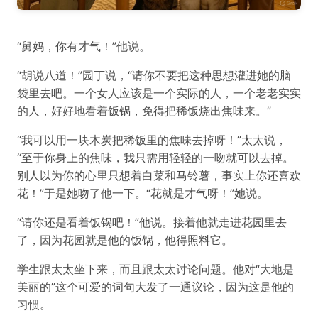
“舅妈，你有才气！”他说。
“胡说八道！”园丁说，“请你不要把这种思想灌进她的脑
袋里去吧。一个女人应该是一个实际的人，一个老老实实
的人，好好地看着饭锅，免得把稀饭烧出焦味来。”
“我可以用一块木炭把稀饭里的焦味去掉呀！”太太说，
“至于你身上的焦味，我只需用轻轻的一吻就可以去掉。
别人以为你的心里只想着白菜和马铃薯，事实上你还喜欢
花！”于是她吻了他一下。“花就是才气呀！”她说。
“请你还是看着饭锅吧！”他说。接着他就走进花园里去
了，因为花园就是他的饭锅，他得照料它。
学生跟太太坐下来，而且跟太太讨论问题。他对“大地是
美丽的”这个可爱的词句大发了一通议论，因为这是他的
习惯。