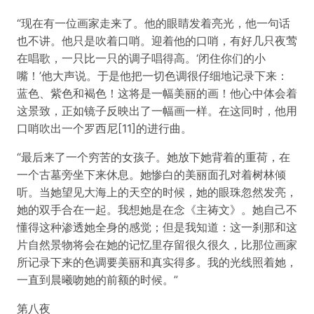
“现在有一位画家走来了。他的眼睛发着亮光，他一句话
也不讲。他只是吹着口哨。迎着他的口哨，有好几只夜莺
在唱歌，一只比一只的调子唱得高。‘闭住你们的小
嘴！’他大声说。于是他把一切色调很仔细地记录下来：
蓝色、紫色和褐色！这将是一幅美丽的画！他心中体会着
这景致，正如镜子反映出了一幅画一样。在这同时，他用
口哨吹出一个罗西尼[11]的进行曲。
“最后来了一个穷苦的女孩子。她放下她背着的重荷，在
一个古墓旁坐下来休息。她惨白的美丽面孔对着树林倾
听。当她望见大海上的天空的时候，她的眼珠忽然发亮，
她的双手合在一起。我想她是在念《主祷文》。她自己不
懂得这种渗透她全身的感觉；但是我知道：这一刹那和这
片自然景物将会在她的记忆里存留很久很久，比那位画家
所记录下来的色调要美丽和真实得多。我的光线照着她，
一直到晨曦吻她的前额的时候。”
第八夜