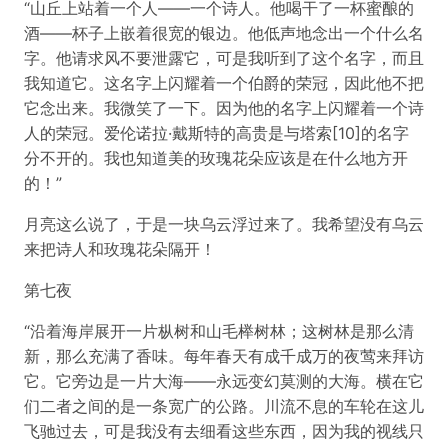
“山丘上站着一个人——一个诗人。他喝干了一杯蜜酿的
酒——杯子上嵌着很宽的银边。他低声地念出一个什么名
字。他请求风不要泄露它，可是我听到了这个名字，而且
我知道它。这名字上闪耀着一个伯爵的荣冠，因此他不把
它念出来。我微笑了一下。因为他的名字上闪耀着一个诗
人的荣冠。爱伦诺拉·戴斯特的高贵是与塔索[10]的名字
分不开的。我也知道美的玫瑰花朵应该是在什么地方开
的！”
月亮这么说了，于是一块乌云浮过来了。我希望没有乌云
来把诗人和玫瑰花朵隔开！
第七夜
“沿着海岸展开一片枞树和山毛榉树林；这树林是那么清
新，那么充满了香味。每年春天有成千成万的夜莺来拜访
它。它旁边是一片大海——永远变幻莫测的大海。横在它
们二者之间的是一条宽广的公路。川流不息的车轮在这儿
飞驰过去，可是我没有去细看这些东西，因为我的视线只