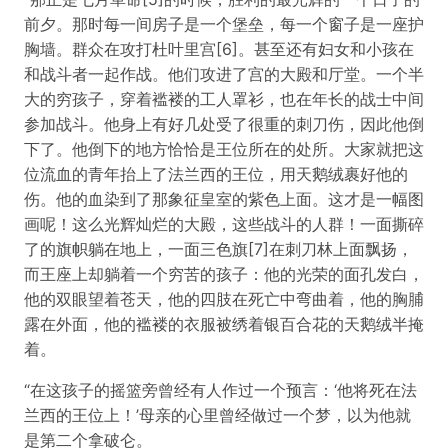
前夕。那时每一间房子是一个堡垒，每一个窗子是一座护
胸墙。群众在攻打杜叶里宫[6]。甚至还有妇女和小孩在
和战斗者一起作战。他们攻进了宫的大殿和厅堂。一个半
大的穷孩子，穿着褴褛的工人罩衫，也在年长的战士中间
参加战斗。他身上有好几处受了很重的刺刀伤，因此他倒
下了。他倒下的地方恰恰是王位所在的处所。大家就把这
位流血的青年抬上了法兰西的王位，用天鹅绒裹好他的
伤。他的血染到了那象征皇室的紫色上面。这才是一幅图
画呢！这么光辉灿烂的大殿，这些战斗的人群！一面撕碎
了的旗帜躺在地上，一面三色旗[7]在刺刀林上面飘扬，
而王座上却躺着一个穷苦的孩子：他的光荣的面孔发白，
他的双眼望着苍天，他的四肢在死亡中弯曲着，他的胸脯
露在外面，他的褴褛的衣服被绣着银百合花的天鹅绒半掩
着。
“在这孩子的摇篮旁曾经有人作过一个预言：‘他将死在法
兰西的王位上！’母亲的心里曾经做过一个梦，以为他就
是第二个拿破仑。