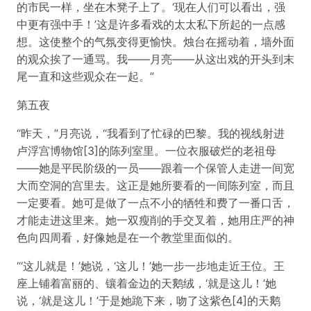
的市民一样，坐在木凳子上了。‘现在人们可以看出，强
中更有强中手！’这是许多看戏的太太私下所起的一点感
想。这使整个的气氛变得更愉快。烛台在摇动着，墙外面
的观众挨了一通骂。我——月亮——从这出戏的开头到末
尾一直和这些观众在一起。”
第五夜
“昨天，”月亮说，“我看到了忙碌的巴黎。我的视线射进
卢浮宫博物馆[3]的陈列室里。一位衣服破烂的老祖母
——她是平民阶级的一员——跟着一个保管人走进一间宽
大而空洞的宫里去。这正是她所要看的一间陈列室，而且
一定要看。她可是做了一点不小的牺牲和费了一番口舌，
才能走进这里来。她一双瘦削的手交叉着，她用庄严的神
色向四周看，好像她是在一个教堂里面似的。
“‘这儿就是！’她说，‘这儿！’她一步一步地走近王位。王
座上铺着富丽的、镶着金边的天鹅绒，‘就是这儿！’她
说，‘就是这儿！’于是她跪下来，吻了这紫色[4]的天鹅