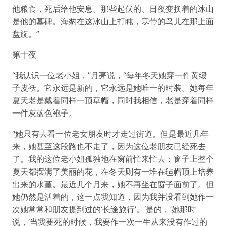
他粮食，死后给他安息。那些起伏的、日夜变换着的冰山
是他的墓碑。海豹在这冰山上打盹，寒带的鸟儿在那上面
盘旋。”
第十夜
“我认识一位老小姐，”月亮说，“每年冬天她穿一件黄缎
子皮袄。它永远是新的，它永远是她唯一的时装。她每年
夏天老是戴着同样一顶草帽，同时我相信，老是穿着同样
一件灰蓝色袍子。
“她只有去看一位老女朋友时才走过街道。但是最近几年
来，她甚至这段路也不走了，因为这位老朋友已经死去
了。我的这位老小姐孤独地在窗前忙来忙去；窗子上整个
夏天都摆满了美丽的花，在冬天则有一堆在毡帽顶上培养
出来的水堇。最近几个月来，她不再坐在窗子面前了。但
她仍然是活着的，这一点我知道，因为我并没看到她作一
次她常常和朋友提到过的‘长途旅行’。‘是的，’她那时
说，‘当我要死的时候，我要作一次一生从来没有作过的