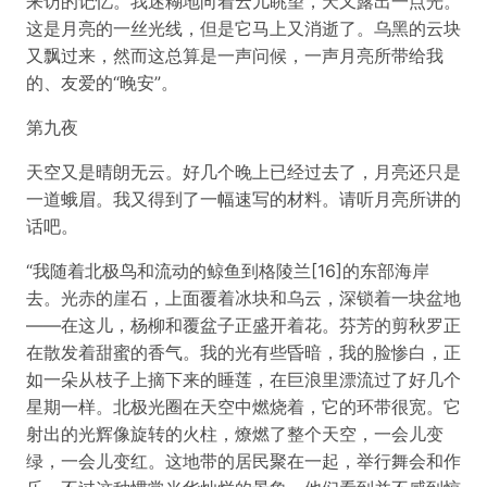
来访的记忆。我迷糊地向着云儿眺望，天又露出一点光。
这是月亮的一丝光线，但是它马上又消逝了。乌黑的云块
又飘过来，然而这总算是一声问候，一声月亮所带给我
的、友爱的“晚安”。
第九夜
天空又是晴朗无云。好几个晚上已经过去了，月亮还只是
一道蛾眉。我又得到了一幅速写的材料。请听月亮所讲的
话吧。
“我随着北极鸟和流动的鲸鱼到格陵兰[16]的东部海岸
去。光赤的崖石，上面覆着冰块和乌云，深锁着一块盆地
——在这儿，杨柳和覆盆子正盛开着花。芬芳的剪秋罗正
在散发着甜蜜的香气。我的光有些昏暗，我的脸惨白，正
如一朵从枝子上摘下来的睡莲，在巨浪里漂流过了好几个
星期一样。北极光圈在天空中燃烧着，它的环带很宽。它
射出的光辉像旋转的火柱，燎燃了整个天空，一会儿变
绿，一会儿变红。这地带的居民聚在一起，举行舞会和作