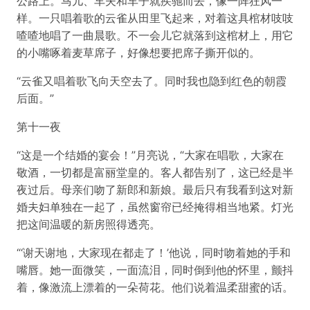
公路上。马儿、车夫和车子就疾驰而去，像一阵狂风一
样。一只唱着歌的云雀从田里飞起来，对着这具棺材吱吱
喳喳地唱了一曲晨歌。不一会儿它就落到这棺材上，用它
的小嘴啄着麦草席子，好像想要把席子撕开似的。
“云雀又唱着歌飞向天空去了。同时我也隐到红色的朝霞
后面。”
第十一夜
“这是一个结婚的宴会！”月亮说，“大家在唱歌，大家在
敬酒，一切都是富丽堂皇的。客人都告别了，这已经是半
夜过后。母亲们吻了新郎和新娘。最后只有我看到这对新
婚夫妇单独在一起了，虽然窗帘已经掩得相当地紧。灯光
把这间温暖的新房照得透亮。
“‘谢天谢地，大家现在都走了！’他说，同时吻着她的手和
嘴唇。她一面微笑，一面流泪，同时倒到他的怀里，颤抖
着，像激流上漂着的一朵荷花。他们说着温柔甜蜜的话。