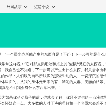
外国故事
短篇小说
：“一个墨水壶所能产生的东西真是了不起！下一步可能是什么
—我常常这样说！”它对那支鹅毛笔和桌上其他能听见它的东西说
候，我自己也不知道，下一步可以产生出什么东西。我只需拿出
人的作品：人们以为自己所认识的那些生动的人、一切深沉的感
体里面的。从我的身体走出来的有：漂荡的人群、美丽的姑娘、
我真想不到我会有什么东西拿出来。”
，因为如果你动动脑子的话，你就会了解，你只不过供给一点液
不会怀疑这一点。大多数的人对于诗的理解和一个老墨水壶差不了