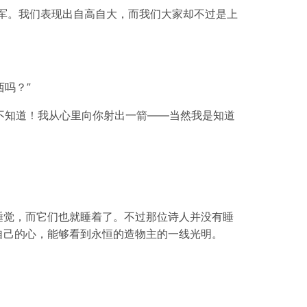
军。我们表现出自高自大，而我们大家却不过是上
吗？”
却不知道！我从心里向你射出一箭——当然我是知道
睡觉，而它们也就睡着了。不过那位诗人并没有睡
自己的心，能够看到永恒的造物主的一线光明。