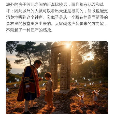
城外的房子彼此之间的距离比较远，而且都有花园和草
坪；因此城外的人就可以看出天还是很亮的，所以也能更
清楚地听到这个钟声。它似乎是从一个藏在静寂而清香的
森林里的教堂里发出来的。大家朝这声音飘来的方向望，
不禁起了一种庄严的感觉。