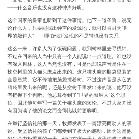
——什么音乐也没有这种钟声好听。
这个国家的皇帝也听到了这件事情。他下一道圣旨，说无
论什么人，只要能找出钟声的发源地，就可以被封为“世
界的敲钟人”——哪怕他所发现的不是钟也没有关系。
这么一来，许多人为了饭碗问题，就到树林里去寻找钟。
不过在回来的人当中只有一个人能说出一点道理。谁也没
有深入树林，这人当然也没有，可是他却说声音是住在一
株空树里的大猫头鹰发出来的。这只猫头鹰的脑袋里装的
全是智慧。它不停地把脑袋撞着树。不过这声音是从它的
脑袋里发出来的呢，还是从空树干里发出来的呢，他可没
有把握下个判断。他总算得到了“世界的敲钟人”这个职
位，因此他每年写一篇关于猫头鹰的短论。不过大家并没
有因为读了他的论文而变得比以前更聪明。
在举行坚信礼的那一天，牧师发表了一篇漂亮而动人的演
说。受坚信礼的孩子们都受到了极大的感动，因为这是他
们生命中极重要的一天。他们在这一天从孩子变成了成年