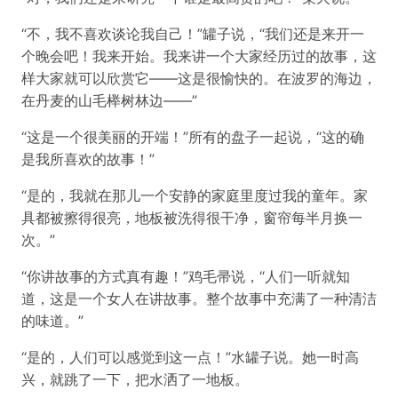
“不，我不喜欢谈论我自己！”罐子说，“我们还是来开一
个晚会吧！我来开始。我来讲一个大家经历过的故事，这
样大家就可以欣赏它——这是很愉快的。在波罗的海边，
在丹麦的山毛榉树林边——”
“这是一个很美丽的开端！”所有的盘子一起说，“这的确
是我所喜欢的故事！”
“是的，我就在那儿一个安静的家庭里度过我的童年。家
具都被擦得很亮，地板被洗得很干净，窗帘每半月换一
次。”
“你讲故事的方式真有趣！”鸡毛帚说，“人们一听就知
道，这是一个女人在讲故事。整个故事中充满了一种清洁
的味道。”
“是的，人们可以感觉到这一点！”水罐子说。她一时高
兴，就跳了一下，把水洒了一地板。