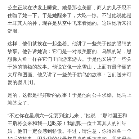
公主正躺在沙发上睡觉。她是那么美丽，商人的儿子忍不
住吻了她一下。于是她醒来了，大吃一惊。不过他说他是
土耳其人的神，现在是从空中飞来看她的。这话她听来很
舒服。
这样，他们就挨在一起坐着。他讲了一些关于她的眼睛的
故事。他告诉她说：它们是一对最美丽的、乌黑的湖，思
想像人鱼一样在它们里面游来游去。于是他又讲了一些关
于她的前额的故事。他说它像一座雪山，上面有最华丽的
大厅和图画。他又讲了一些关于鹳鸟的故事：它们送来可
爱的婴儿[1]。
是的，这都是些好听的故事！于是他向公主求婚。她马上
就答应了。
“不过你在星期六一定要到这儿来，”她说，“那时国王和
王后将会来和我一起吃茶！我能跟一位土耳其人的神结
婚，他们一定会感到骄傲。不过，请注意，你得准备一个
好听的故事，因为我的父母都是喜欢听故事的。我的母亲