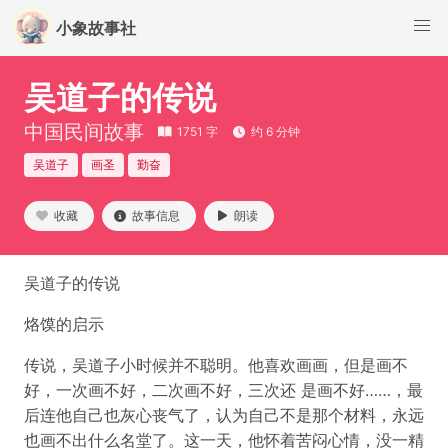
小象故事社
吴道子的传说
中国民间故事
1751 字
约 6 分钟
吴道子
画圣
勤奋
收藏
故事信息
朗读
吴道子的传说
烙馍的启示
传说，吴道子小时候并不聪明。他喜欢画画，但是画不
好，一次画不好，二次画不好，三次还 是画不好……，最
后连他自己也灰心丧气了，认为自己不是那个材料，永远
也画不出什么名堂了。这一天，他怀着苦闷心情，没一精