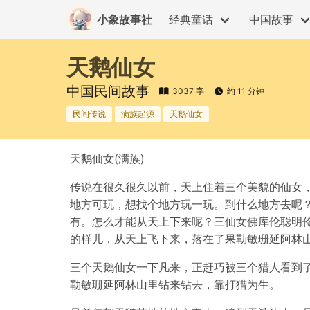
小象故事社
经典童话
中国故事
天鹅仙女
中国民间故事
3037 字
约 11 分钟
民间传说
满族起源
天鹅仙女
天鹅仙女(满族)
传说在很久很久以前，天上住着三个美貌的仙女
地方可玩，想找个地方玩一玩。到什么地方去呢
有。怎么才能从天上下来呢？三仙女佛库伦聪明
的样儿，从天上飞下来，落在了果勒敏珊延阿林
三个天鹅仙女一下凡来，正赶巧被三个猎人看到
勒敏珊延阿林山里钻来钻去，靠打猎为生。