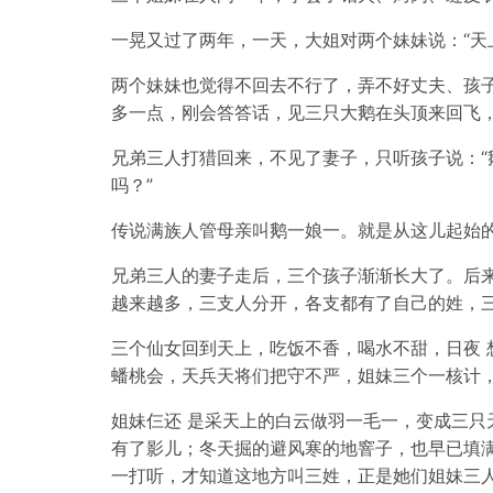
一晃又过了两年，一天，大姐对两个妹妹说：“天
两个妹妹也觉得不回去不行了，弄不好丈夫、孩
多一点，刚会答答话，见三只大鹅在头顶来回飞，
兄弟三人打猎回来，不见了妻子，只听孩子说：“
吗？”
传说满族人管母亲叫鹅一娘一。就是从这儿起始的
兄弟三人的妻子走后，三个孩子渐渐长大了。后
越来越多，三支人分开，各支都有了自己的姓，三
三个仙女回到天上，吃饭不香，喝水不甜，日夜
蟠桃会，天兵天将们把守不严，姐妹三个一核计
姐妹仨还 是采天上的白云做羽一毛一，变成三
有了影儿；冬天掘的避风寒的地窨子，也早已填
一打听，才知道这地方叫三姓，正是她们姐妹三