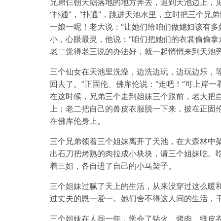
兄弟仨朝天鹅落地的地方奔去，追到天池边上，
“扑通”，“扑通”，跳进天池水里，立时把三个兄
一娘一呢！老大说：“让她们给咱们做媳妇该有多好
小，心眼最灵，他说：“咱们把她们的衣裳偷偷拿
老二觉得老三说的办法好，就一起悄悄来到天池
三个仙女在天池里洗澡，边洗边玩，边玩边乐，等
回去了。”正固伦、佛库伦说：“走吧！”可上岸
在这时候，兄弟三个走到姐妹三个跟前，老大把
上；老二把自己的兽皮衣服脱一下来，披在正固
在佛库伦身上。
三个兄弟领着三个姐妹离开了天池，在大森林中
出石刀把烤熟的肉拉成小块块，请三个姐妹吃。
着三姐，各自进了自己的小马架子。
三个姐妹过腻了天上的生活，从来没穿过这么暖
过丈夫的恩一爱一。她们舍不得这人间的生活，
三个姐妹在人间一年，学会了钻火、烤肉、缝皮