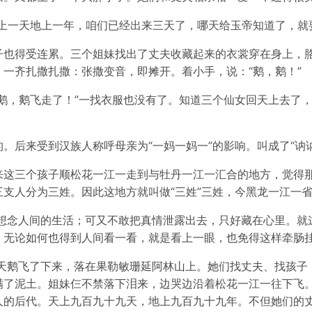
上一天地上一年，咱们已经出来三天了，哪天给玉帝知道了，就
子也得受连累。三个姐妹找出了丈夫收藏起来的衣裳穿在身上，
一齐扎撒扎撒：张撒变音，即摊开。着小手，说：“鹅，鹅！”
鹅，鹅飞走了！”一找衣服也没有了。知道三个仙女回天上去了，
。后来受到汉族人称呼母亲为“一妈一妈一”的影响。叫成了“讷讷
来这三个孩子顺松花一江一走到与牡丹一江一汇合的地方，觉得
支人分为三姓。因此这地方就叫做“三姓”三姓，今黑龙一江一省
 想念人间的生活；可又不敢把真情泄露出去，只好藏在心里。就
，无论如何也得到人间看一看，就是看上一眼，也免得这样牵肠
只天鹅飞了下来，落在果勒敏珊延阿林山上。她们找丈夫、找孩子
满了泥土。姐妹仨不禁落下泪来，边哭边沿着松花一江一往下飞
人的后代。天上九百九十九天，地上九百九十九年。不但她们的