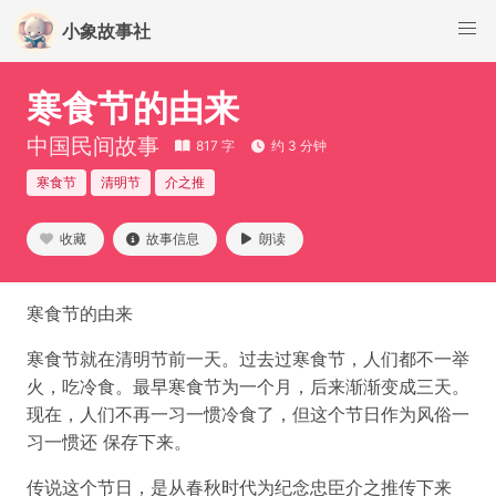
小象故事社
寒食节的由来
中国民间故事
817 字
约 3 分钟
寒食节
清明节
介之推
收藏
故事信息
朗读
寒食节的由来
寒食节就在清明节前一天。过去过寒食节，人们都不一举
火，吃冷食。最早寒食节为一个月，后来渐渐变成三天。
现在，人们不再一习一惯冷食了，但这个节日作为风俗一
习一惯还 保存下来。
传说这个节日，是从春秋时代为纪念忠臣介之推传下来