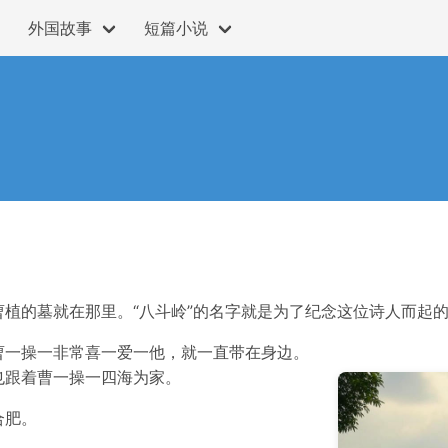
外国故事
短篇小说
植的墓就在那里。“八斗岭”的名字就是为了纪念这位诗人而起的
曹一操一非常喜一爱一他，就一直带在身边。
也跟着曹一操一四海为家。
合肥。