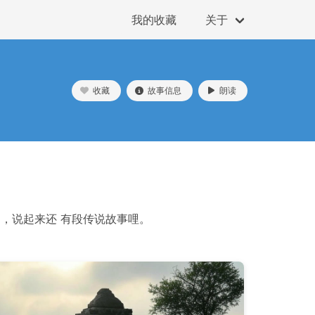
我的收藏
关于
收藏
故事信息
朗读
，说起来还 有段传说故事哩。