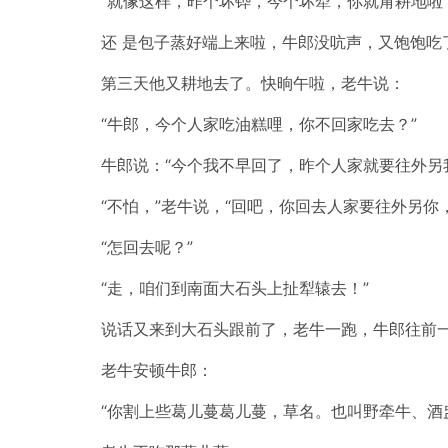
“就像这样，昨个坏铧，今个坏犁，你就甭耕地啦
还 是包子蒸好端上来啦，牛郎没吭声，又饱饱吃
第三天他又耕地去了。快晌午啦，老牛说：
“牛郎，今个人家吃油糕哩，你不回家吃去？”
牛郎说：“今个我不早回了，昨个人家就要往外另
“不怕，”老牛说，“回吧，你回去人家要往外另你
“怎回去呢？”
“走，咱们到南面大石头上扯犁辕去！”
说话又来到大石头跟前了，老牛一跑，牛郎往前一
老牛安顿牛郎：
“你割上些葛儿蔓葛儿蔓，草名。也叫野牵牛、