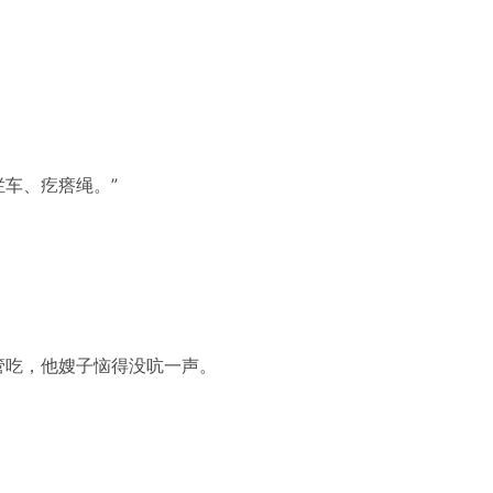
车、疙瘩绳。”
管吃，他嫂子恼得没吭一声。