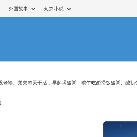
外国故事
短篇小说
 没老婆。弟弟整天干活，早起喝酸粥，晌午吃酸捞饭酸粥、酸捞
啦：