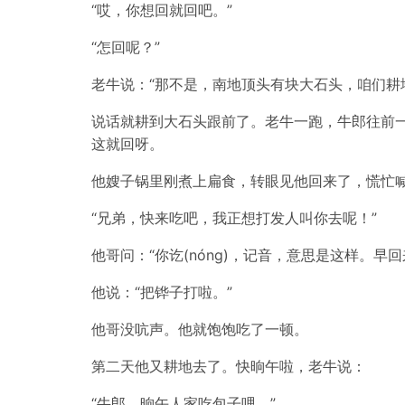
“哎，你想回就回吧。”
“怎回呢？”
老牛说：“那不是，南地顶头有块大石头，咱们耕
说话就耕到大石头跟前了。老牛一跑，牛郎往前一
这就回呀。
他嫂子锅里刚煮上扁食，转眼见他回来了，慌忙
“兄弟，快来吃吧，我正想打发人叫你去呢！”
他哥问：“你讫(nóng)，记音，意思是这样。早回
他说：“把铧子打啦。”
他哥没吭声。他就饱饱吃了一顿。
第二天他又耕地去了。快晌午啦，老牛说：
“牛郎，晌午人家吃包子哩。”