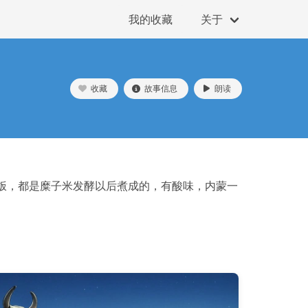
我的收藏
关于
收藏
故事信息
朗读
饭，都是糜子米发酵以后煮成的，有酸味，内蒙一