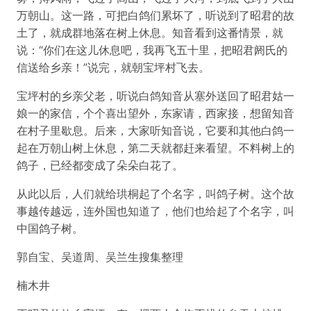
万朝山。这一路，可把白鸽们累坏了，听说到了昭君的故
土了，就成群地落在树上休息。知音看到这番情景，就
说：“你们在这儿休息吧，我再飞五十里，把昭君阏氏的
信送给乡亲！”说完，就朝宝坪村飞去。
宝坪村的乡亲父老，听说白鸽知音从塞外送回了昭君姑一
娘一的家信，个个喜出望外，东家请，西家接，想留知音
在村子里歇息。后来，大家听知音说，它要和其他白鸽一
起在万朝山树上休息，第二天就都赶来看望。不料树上的
鸽子，已经都变成了朵朵白花了。
从此以后，人们就给珙桐起了个名字，叫鸽子树。这个故
事越传越远，连外国也知道了，他们也给起了个名字，叫
中国鸽子树。
郭自宝、吴道周、吴兰生搜集整理
楠木井