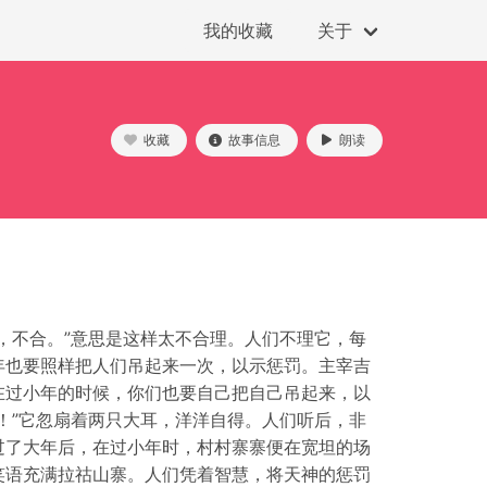
我的收藏
关于
收藏
故事信息
朗读
，不合。”意思是这样太不合理。人们不理它，每
年也要照样把人们吊起来一次，以示惩罚。主宰吉
在过小年的时候，你们也要自己把自己吊起来，以
！”它忽扇着两只大耳，洋洋自得。人们听后，非
过了大年后，在过小年时，村村寨寨便在宽坦的场
笑语充满拉祜山寨。人们凭着智慧，将天神的惩罚