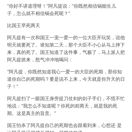
“你好不讲道理呀！”阿凡提说：“你既然相信锅能生儿
子，怎么就不相信锅会死呢？”
比国王早死两天
阿凡提有一次和国王一宠一爱一的一位大臣开玩笑，说他
明天就要死了。谁知第二天，那个大臣不小心从马上摔下
来，真的死了。国王知道了这件事，气极了，马上派人把
阿凡提抓来，怒气冲冲地喝问：
“阿凡提，你既然知道我心一爱一的大臣的死期，那你知
道你自己的死期吗？要是说不上来，今天就是你升天的日
子！”
阿凡提扫了一眼国王身旁提刀仗剑的刽子手们，不慌不忙
地说：“我怎么不知道呢？你死的前两天，就是我的死
期。这是真主的旨意。”
国王怕杀了阿凡提自己的死期也会跟着到来，心想还 是