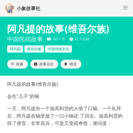
小象故事社
阿凡提的故事(维吾尔族)
中国民间故事
1977 字
约 7 分钟
阿凡提
维吾尔族
中国传统文化
收藏
故事信息
朗读
阿凡提的故事(维吾尔族)
会生“儿子”的锅
一天，阿凡提向一个放高利贷的人借了口锅。一个礼拜
后，阿凡提在锅里放了一口小锅还 了回去。放高利贷的
得了便宜，非常高兴，可是又觉得奇怪，便问道：