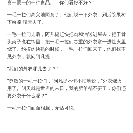
喜一爱一的一种食品。，你们看好不好？”
一毛一拉们高兴地同意了。他们脱一下外衣，到后院果树
下乘凉 聊天去了。
一毛一拉们走后，阿凡提赶快把肉和油送进屋去，把干骨
头架子煮在锅里，把一毛一拉们贵重的外衣塞一进灶火里
烧了。约摸肉快熟的时候，一毛一拉们回来了，他们找不
见外衣，就问阿凡提：
“我们的外衣哪儿去了？”
“尊敬的一毛一拉们，”阿凡提不慌不忙地说，“外衣烧火
用了。明天就是世界的末日，我的肥羊都不要了，你们还
要外衣干什么呢？”
一毛一拉们面面相觑，无话可说。