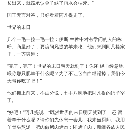
长出来，就该承认金子缺了雨水会枯死。”
国王无言对答，只好看着阿凡提走了。
世界的末日
几个一毛一拉一毛一拉：伊斯 兰教中对有学问的人的称
呼。商量好了，要骗阿凡提的羊来吃。他们来到阿凡提家
里，一齐嚷道：
“完了，完了！世界的末日明天就到了！你还 经心经意地
喂你那只肥羊干什么呢？为了不让它白白糟蹋掉，我们今
天帮你吃了吧！”
他们拥上前来，不由分说，七手八脚地把阿凡提的绵羊宰
了。
“好吧！”阿凡提说，“既然世界的末日明天就到了，还 留
着羊干什么呢？请你们先休息一会儿，我来当厨师。我用
羊骨头熬汤，肥肉做烤肉烤肉：即烤羊肉，新疆各族人民