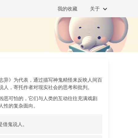
我的收藏
关于
志异》为代表，通过描写神鬼精怪来反映人间百
说人，寄托作者对现实社会的思考和批判。
凶恶可怕的，它们与人类的互动往往充满戏剧
人性的复杂面向。
是借鬼说人。