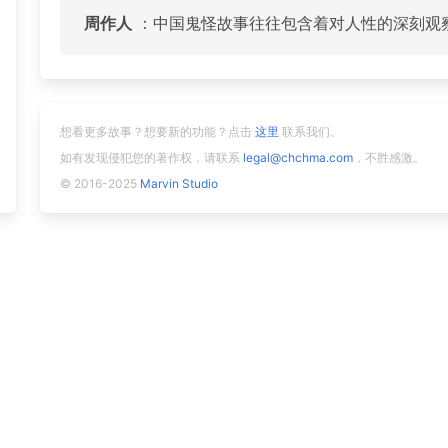
周作人
：中国鬼怪故事往往包含着对人性的深刻观
想看更多故事？想要新的功能？点击
这里
联系我们。
如有发现侵犯您的著作权，请联系
legal@chchma.com
，不胜感激。
© 2016-2025
Marvin Studio