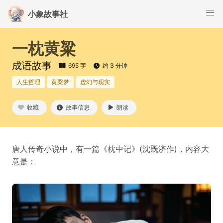
小象故事社
一枕黄粱
成语故事
695 字
约 3 分钟
人生哲理
黄粱梦
虚幻与现实
收藏
故事信息
朗读
唐人传奇小说中，有一篇《枕中记》(沈既济作)，内容大
意是：