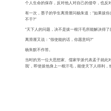
个人生命的保存，反对他人对自己的侵夺，也反
有一次，墨子的学生离滑厘问杨朱道：“如果拔你
不干?”
“天下人的问题，决不是拔一根汗毛所能解决得了的
离滑厘又说：“假使能的话，你愿意吗?”
杨朱默不作答。
当时的另一位大思想家、儒家学派代表孟子就此对
我’，即使拔他身上一根汗毛，能使天下人得利，