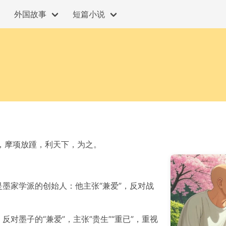
外国故事
短篇小说
，摩项放踵，利天下，为之。
墨家学派的创始人：他主张“兼爱”，反对战
对墨子的“兼爱”，主张”贵生”“重已”，重视