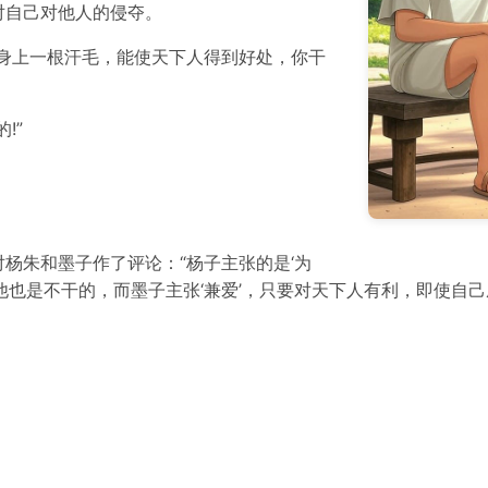
对自己对他人的侵夺。
身上一根汗毛，能使天下人得到好处，你干
!”
杨朱和墨子作了评论：“杨子主张的是‘为
他也是不干的，而墨子主张‘兼爱’，只要对天下人有利，即使自