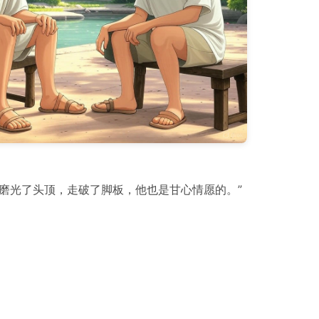
己磨光了头顶，走破了脚板，他也是甘心情愿的。”