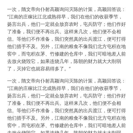
一次，隋文帝向仆射高颖询问灭陈的计策，高颖回答说：
“江南的庄稼比江北成熟得早，我们在他们的收获季节，
扬言出兵，他们一定就会放弃农时，屯兵防守；他们作好
了准备，我们便不再出兵。这样来几次，他们便不会相
信。等他们不作准备，我们突然真的出兵渡江，便可打得
他们措手不及。另外，江南的粮食不像我们北方屯积在地
窖中，而屯积在茅、竹修建的仓库中，我们可暗地差人前
去放火烧毁它，如果连烧几年，陈朝的财力就大大削弱
了，灭掉它也就容易得多了。”
一次，隋文帝向仆射高颖询问灭陈的计策，高颖回答说：
“江南的庄稼比江北成熟得早，我们在他们的收获季节，
扬言出兵，他们一定就会放弃农时，屯兵防守；他们作好
了准备，我们便不再出兵。这样来几次，他们便不会相
信。等他们不作准备，我们突然真的出兵渡江，便可打得
他们措手不及。另外，江南的粮食不像我们北方屯积在地
窖中，而屯积在茅、竹修建的仓库中，我们可暗地差人前
去放火烧毁它，如果连烧几年，陈朝的财力就大大削弱