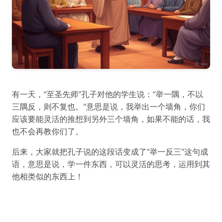
有一天，“至圣先师”孔子对他的学生说：“举一隅，不以
三隅反，则不复也。”意思是说，我举出一个墙角，你们
应该要能灵活的推想到另外三个墙角，如果不能的话，我
也不会再教你们了。
后来，大家就把孔子说的这段话变成了“举一反三”这句成
语，意思是说，学一件东西，可以灵活的思考，运用到其
他相类似的东西上！