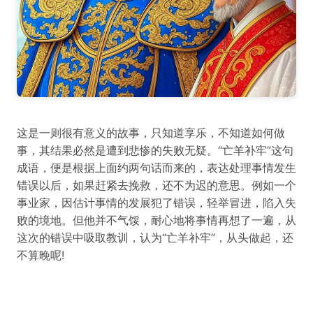
这是一则很有意义的故事，只知道享乐，不知道如何做
事，其结果必然是遭到悲惨的失败无疑。“亡羊补牢”这句
成语，便是根据上面约两句话而来的，表达处理事情发生
错误以后，如果赶紧去挽救，还不为迟的意思。例如一个
事业家，因估计事情的发展犯了错误，轻举冒进，陷入失
败的境地。但他并不气馁，耐心地将事情再想了一遍，从
这次的错误中吸取教训，认为“亡羊补牢”，从头做起，还
不算晚呢!