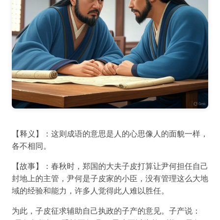
【释义】：这则成语的意思是人的心思像人的面貌一样，
各不相同。
【故事】：春秋时，郑国的大夫子皮打算让尹何担任自己
封地上的主管，尹何是子皮家的小臣，没有管理这么大地
域的经验和能力，许多人觉得此人难以胜任。
为此，子皮征求辅助自己执政的子产的意见。子产说：